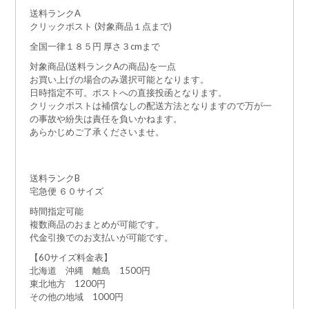
送料ランクA
クリックポスト (対象商品１点まで)
全国一律１８５円 厚さ３cmまで
対象商品(送料ランクAの商品)を一点
お買い上げの場合のみ選択可能となります。
日時指定不可。ポストへの直接投函となります。
クリックポストは補償なしの配送方法となりますので万が一
の事故や紛失は責任を負いかねます。
あらかじめご了承くださいませ。
送料ランクB
宅急便 ６０サイズ
時間指定可能
複数商品のおまとめが可能です。
代金引換でのお支払いが可能です。
【60サイズ料金表】
北海道 沖縄 離島 1500円
東北地方 1200円
その他の地域 1000円