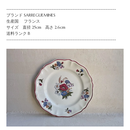
---------------------------------------------------------------
ブランド SARREGUEMINES
生産国 フランス
サイズ 直径 25cm 高さ 2.6cm
送料ランク B
---------------------------------------------------------------