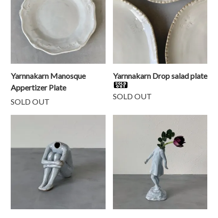
Yarnnakarn Manosque
Yarnnakarn Drop salad plate
Appertizer Plate
SOLD OUT
SOLD OUT