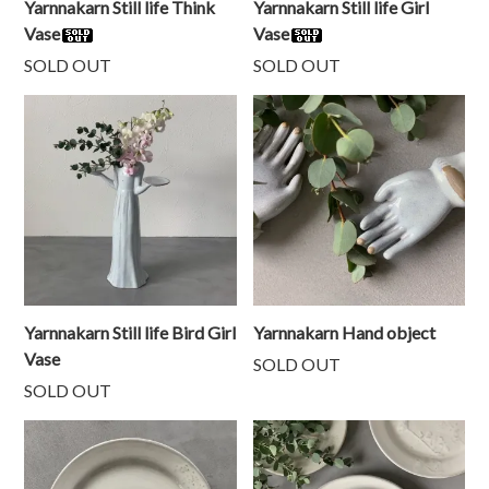
Yarnnakarn Still life Think
Yarnnakarn Still life Girl
Vase
Vase
SOLD OUT
SOLD OUT
Yarnnakarn Still life Bird Girl
Yarnnakarn Hand object
Vase
SOLD OUT
SOLD OUT