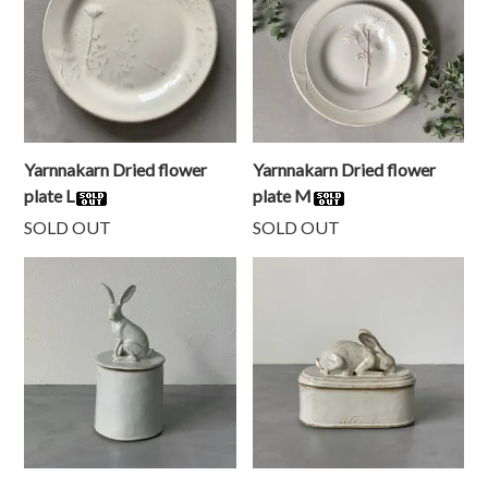
Yarnnakarn Dried flower
Yarnnakarn Dried flower
plate L
plate M
SOLD OUT
SOLD OUT