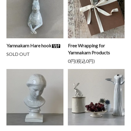
Yarnnakarn Hare hook
Free Wrapping for
Yarnnakarn Products
SOLD OUT
0円(税込0円)