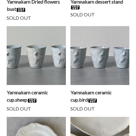
Yarnnakarn Dried flowers
Yarnnakarn dessert stand
bust
SOLD OUT
SOLD OUT
Yarnnakarn ceramic
Yarnnakarn ceramic
cup.sheep
cup.bird
SOLD OUT
SOLD OUT