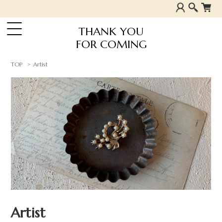
THANK YOU
FOR COMING
TOP
Artist
Artist