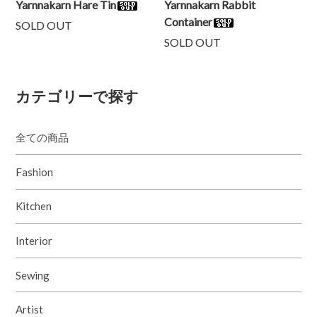
Yarnnakarn Hare Tin
Yarnnakarn Rabbit
Container
SOLD OUT
SOLD OUT
カテゴリーで探す
全ての商品
Fashion
Kitchen
Interior
Sewing
Artist