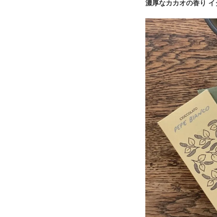
濃厚なカカオの香り イタリア