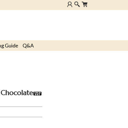
ng Guide
Q&A
Chocolate