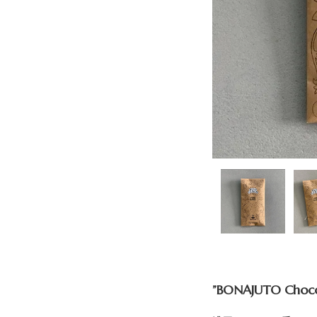
”BONAJUTO Choc