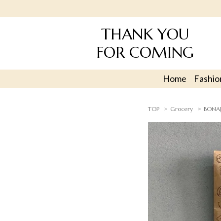
THANK YOU
FOR COMING
Home
Fashio
TOP
Grocery
BONAJ