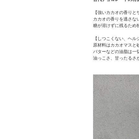
【強いカカオの香りと
カカオの香りを逃さな
糖が溶けずに残るため
【しつこくない、ヘル
原材料はカカオマスと
バターなどの油脂は一切
油っこさ、甘ったるさ