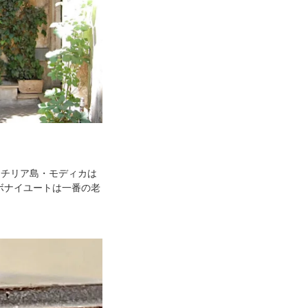
シチリア島・モディカは
ボナイユートは一番の老