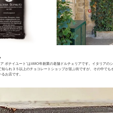
？
リア ボナイユート”は1880年創業の老舗ドルチェリアです。イタリアの
て知られ３５以上のチョコレートショップが並ぶ街ですが、その中でも
いるお店です。