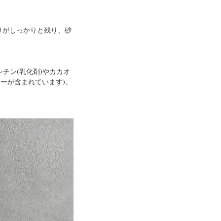
りがしっかりと残り、砂
チン(乳化剤)やカカオ
ーが含まれています)。