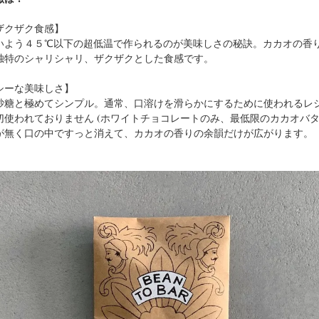
ザクザク食感】
いよう４５℃以下の超低温で作られるのが美味しさの秘訣。カカオの香
独特のシャリシャリ、ザクザクとした食感です。
シーな美味しさ】
砂糖と極めてシンプル。通常、口溶けを滑らかにするために使われるレシ
使われておりません (ホワイトチョコレートのみ、最低限のカカオバタ
が無く口の中ですっと消えて、カカオの香りの余韻だけが広がります。