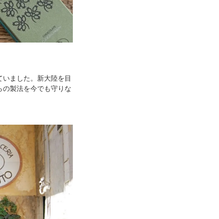
ていました。新大陸を目
らの製法を今でも守りな