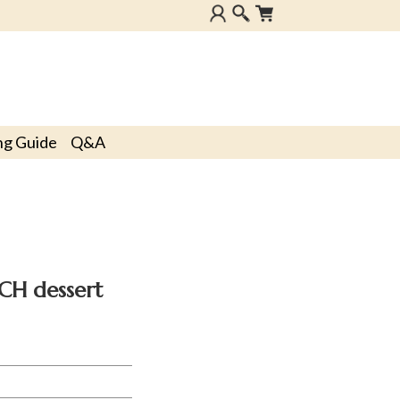
ng Guide
Q&A
CH dessert