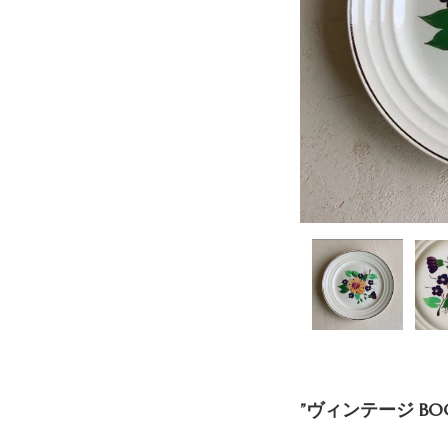
”ヴィンテージ BO