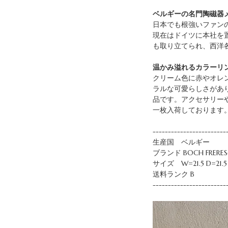
ベルギーの名門陶磁器メ
日本でも根強いファンの
現在はドイツに本社を置くV
も取り立てられ、西洋
温かみ溢れるカラーリ
クリーム色に赤やオレ
ラルな可愛らしさがあ
品です。アクセサリー
一枚入荷しております
------------------------
生産国 ベルギー
ブランド BOCH FRER
サイズ W=21.5 D=21.5 H
送料ランク B
------------------------