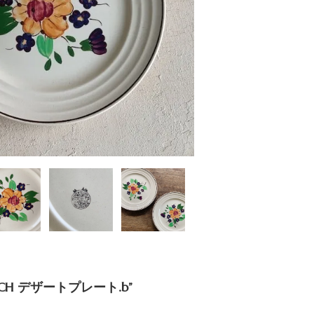
CH デザートプレート.b”