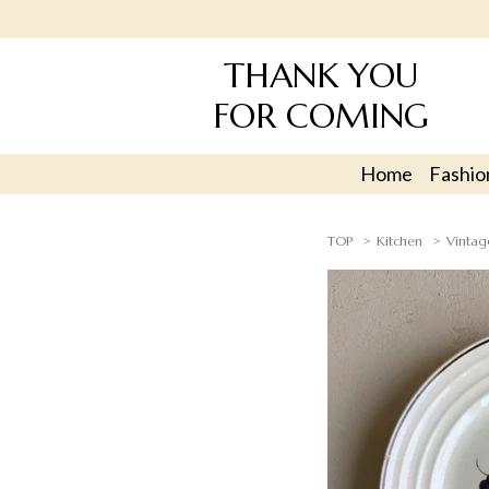
THANK YOU
FOR COMING
Home
Fashio
TOP
Kitchen
Vintag