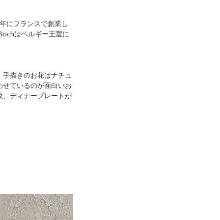
8年にフランスで創業し
 Bochはベルギー王室に
。手描きのお花はナチュ
わせているのが面白いお
枚、ディナープレートが