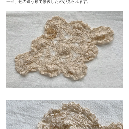
一部、色の違う糸で修復した跡が見られます。