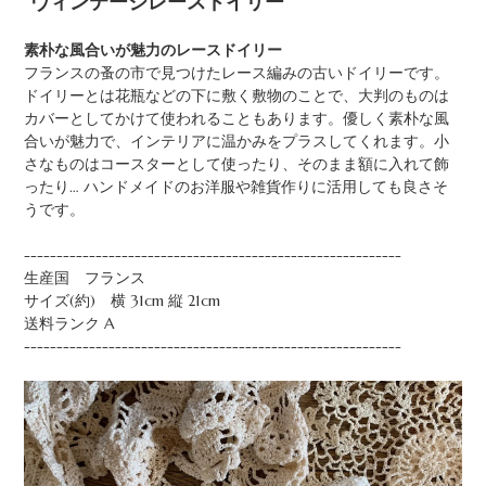
”ヴィンテージレースドイリー”
素朴な風合いが魅力のレースドイリー
フランスの蚤の市で見つけたレース編みの古いドイリーです。
ドイリーとは花瓶などの下に敷く敷物のことで、大判のものは
カバーとしてかけて使われることもあります。優しく素朴な風
合いが魅力で、インテリアに温かみをプラスしてくれます。小
さなものはコースターとして使ったり、そのまま額に入れて飾
ったり… ハンドメイドのお洋服や雑貨作りに活用しても良さそ
うです。
----------------------------------------------------------
生産国 フランス
サイズ(約) 横 31cm 縦 21cm
送料ランク A
----------------------------------------------------------