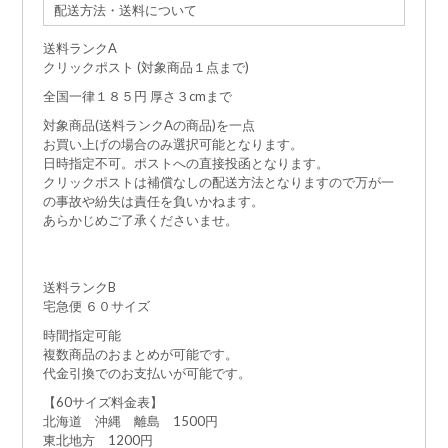
配送方法・送料について
送料ランクA
クリックポスト (対象商品１点まで)
全国一律１８５円 厚さ３cmまで
対象商品(送料ランクAの商品)を一点
お買い上げの場合のみ選択可能となります。
日時指定不可。ポストへの直接投函となります。
クリックポストは補償なしの配送方法となりますので万が一
の事故や紛失は責任を負いかねます。
あらかじめご了承くださいませ。
送料ランクB
宅急便 ６０サイズ
時間指定可能
複数商品のおまとめが可能です。
代金引換でのお支払いが可能です。
【60サイズ料金表】
北海道 沖縄 離島 1500円
東北地方 1200円