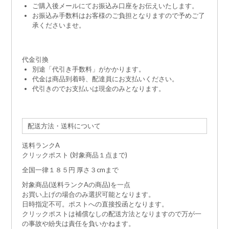
ご購入後メールにてお振込み口座をお伝えいたします。
お振込み手数料はお客様のご負担となりますので予めご了
承くださいませ。
代金引換
別途「代引き手数料」がかかります。
代金は商品到着時、配達員にお支払いください。
代引きのでお支払いは現金のみとなります。
配送方法・送料について
送料ランクA
クリックポスト (対象商品１点まで)
全国一律１８５円 厚さ３cmまで
対象商品(送料ランクAの商品)を一点
お買い上げの場合のみ選択可能となります。
日時指定不可。ポストへの直接投函となります。
クリックポストは補償なしの配送方法となりますので万が一
の事故や紛失は責任を負いかねます。