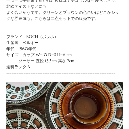
一つ一つ手作業で描かれた模様はナチュラルな可愛らしさで、
北欧テイストなどにも
よく合いそうです。グリーンとブラウンの色合いはどこかシッ
クな雰囲気も。こちらは二点セットでの販売です。
---------------------------------------------------------------
ブランド BOCH（ボッホ）
生産国 ベルギー
年代 1960年代
サイズ カップ W=10 D=8 H=6 cm
ソーサー 直径 13.5cm 高さ 2cm
送料ランク B
---------------------------------------------------------------