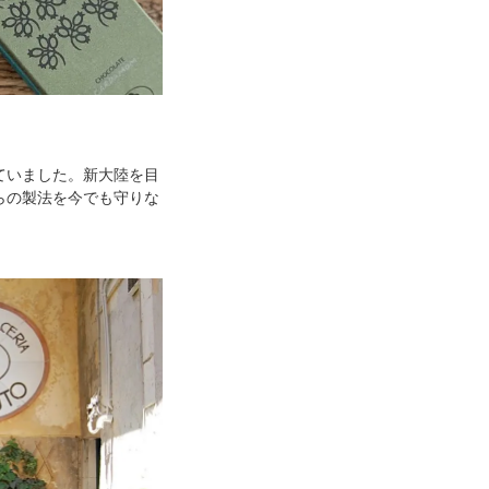
ていました。新大陸を目
らの製法を今でも守りな