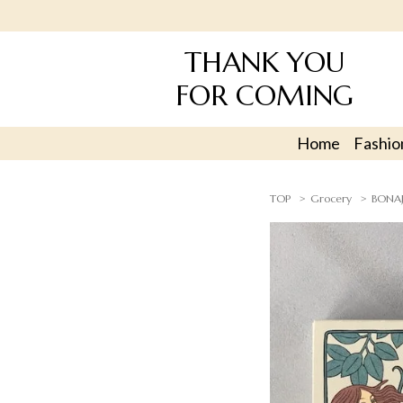
THANK YOU
FOR COMING
Home
Fashio
TOP
Grocery
BONA