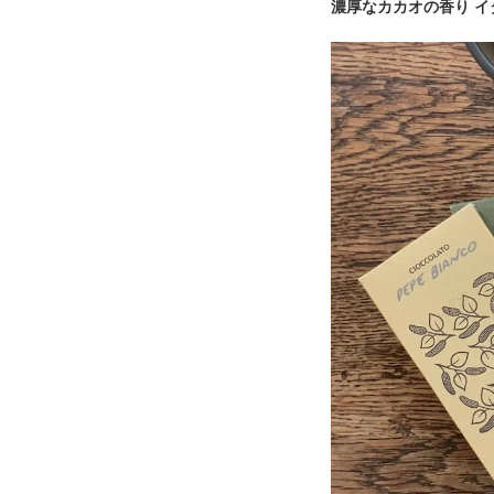
濃厚なカカオの香り イタリア