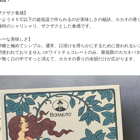
ザクザク食感】
いよう４５℃以下の超低温で作られるのが美味しさの秘訣。カカオの香
独特のシャリシャリ、ザクザクとした食感です。
シーな美味しさ】
砂糖と極めてシンプル。通常、口溶けを滑らかにするために使われるレシ
使われておりません (ホワイトチョコレートのみ、最低限のカカオバタ
が無く口の中ですっと消えて、カカオの香りの余韻だけが広がります。