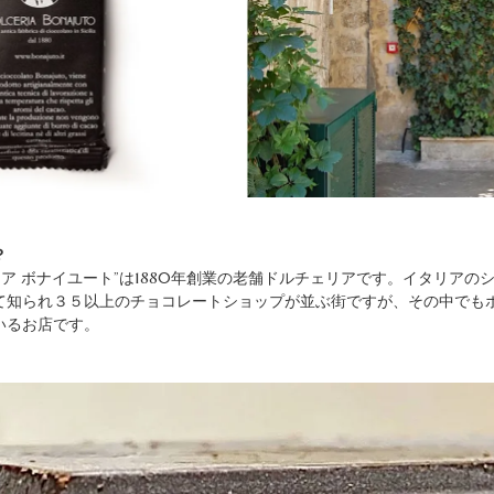
？
リア ボナイユート”は1880年創業の老舗ドルチェリアです。イタリアの
て知られ３５以上のチョコレートショップが並ぶ街ですが、その中でも
いるお店です。