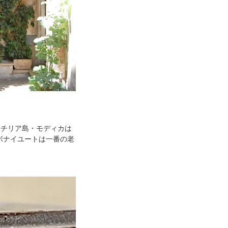
シチリア島・モディカは
ボナイユートは一番の老