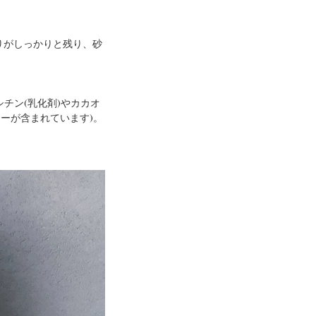
りがしっかりと残り、砂
チン(乳化剤)やカカオ
ーが含まれています)。