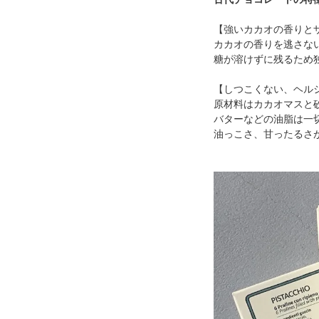
【強いカカオの香りと
カカオの香りを逃さな
糖が溶けずに残るため
【しつこくない、ヘル
原材料はカカオマスと
バターなどの油脂は一切
油っこさ、甘ったるさ